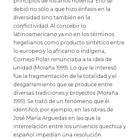
principios de los años noventa. Ello se
debió no sólo a que hizo énfasis en la
diversidad sino también en la
conflictividad. Al concebir lo
latinoamericano ya no en los términos
hegelianos como producto sintético entre
lo europeo y lo africano o indígena,
Cornejo Polar renunciaba a la idea de
unidad (Moraña 1999). Lo que le interesó
fue la fragmentación de la totalidad y el
desgarramiento que se produce entre
diversas tradiciones y proyectos (Moraña
1999). Se trató de un fenómeno que él
identificó, por ejemplo, en las obras de
José María Arguedas en las que la
interrelación entre los universos quechua y
español impedían una resolución