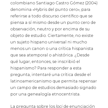
colombiano Santiago Castro Gómez (2004)
denomina «Hybris del punto cero», para
referirse a todo discurso científico que se
piensa a sí mismo desde un punto cero de
observación, neutro y por encima de su
objeto de estudio. Ciertamente, no existe
un sujeto hispano universal ni mucho
menos un canon o una crítica hispanista
que sea atemporal o ahistórica. ¿Desde
qué lugar, entonces, se inscribió el
hispanismo? Para responder a esta
pregunta, intentaré una crítica desde el
latinoamericanismo que permita repensar
un campo de estudios demasiado signado
por una genealogía etnocentrista.
La pregunta sobre los
loci
de enunciación