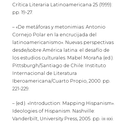
Crítica Literaria Latinoamericana 25 (1999):
pp. 19-27.
– «De metáforas y metonimias: Antonio
Cornejo Polar en la encrucijada del
latinoamericanismo». Nuevas perspectivas
desde/sobre América latina: el desafío de
los estudios culturales. Mabel Moraña (ed.).
Pittsburgh/Santiago de Chile: Instituto
Internacional de Literatura
Iberoamericana/Cuarto Propio, 2000. pp.
221-229.
– (ed.). «Introduction: Mapping Hispanism».
Ideologies of Hispanism. Nashville:
Vanderbilt, University Press, 2005. pp. ix-xxi.