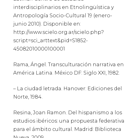
interdisciplinarios en Etnolingüística y
Antropología Socio-Cultural 19 (enero-
junio 2010). Disponible en:
http://www.scielo.org.ar/scielo.php?
script=sci_arttext&pid=S1852-
45082010000100001
Rama, Ángel. Transculturación narrativa en
América Latina. México DF: Siglo XXI, 1982.
– La ciudad letrada. Hanover: Ediciones del
Norte, 1984.
Resina, Joan Ramon. Del hispanismo a los
estudios ibéricos: una propuesta federativa
para el ámbito cultural. Madrid: Biblioteca
Nueva, 2009.