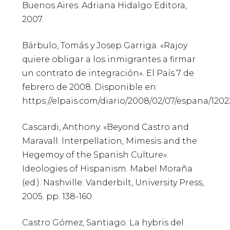
Buenos Aires: Adriana Hidalgo Editora,
2007.
Bárbulo, Tomás y Josep Garriga. «Rajoy
quiere obligar a los inmigrantes a firmar
un contrato de integración». El País 7 de
febrero de 2008. Disponible en:
https://elpais.com/diario/2008/02/07/espana/12
Cascardi, Anthony. «Beyond Castro and
Maravall: Interpellation, Mimesis and the
Hegemoy of the Spanish Culture».
Ideologies of Hispanism. Mabel Moraña
(ed.). Nashville: Vanderbilt, University Press,
2005. pp. 138-160.
Castro Gómez, Santiago. La hybris del