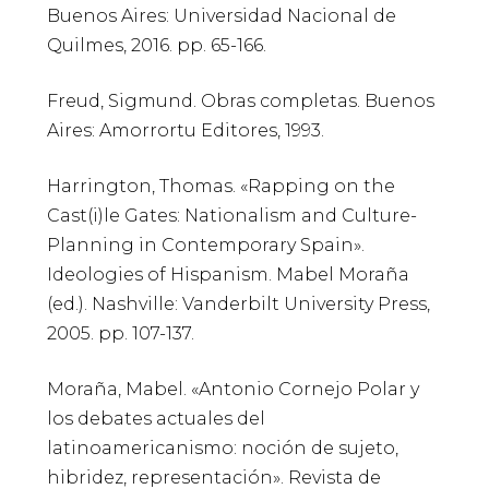
Buenos Aires: Universidad Nacional de
Quilmes, 2016. pp. 65-166.
Freud, Sigmund. Obras completas. Buenos
Aires: Amorrortu Editores, 1993.
Harrington, Thomas. «Rapping on the
Cast(i)le Gates: Nationalism and Culture-
Planning in Contemporary Spain».
Ideologies of Hispanism. Mabel Moraña
(ed.). Nashville: Vanderbilt University Press,
2005. pp. 107-137.
Moraña, Mabel. «Antonio Cornejo Polar y
los debates actuales del
latinoamericanismo: noción de sujeto,
hibridez, representación». Revista de