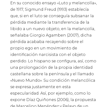
En su conocido ensayo «Luto y melancolía»,
de 1917, Sigmund Freud (1993) establecía
que, si en el luto se conseguía subsanar la
pérdida mediante la transferencia de la
libido a un nuevo objeto, en la melancolía,
señalaba Giorgio Agamben (2007), dicha
pérdida acababa recayendo sobre el
propio ego en un movimiento de
identificación narcisista con el objeto
perdido. Lo hispano se configura, así, como
una prolongación de la propia identidad
castellana sobre la península y el llamado
«Nuevo Mundo». Su condición melancólica
se expresa justamente en esta
especularidad. Así, por ejemplo, como lo
expone Díaz Quiñones (2006), la propuesta
de Marcelino Menéndez y Pelayo de un