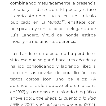
combinando mesuradamente la presencia
literaria y la discreción. El poeta y crítico
literario Antonio Lucas, en un artículo
22
publicado en
El Mundo
, enaltece con
perspicacia y sensibilidad la elegancia de
Luis Landero, virtud de honda estirpe
moral y no meramente aparencial.
Luis Landero, en efecto, no ha perdido el
sitio, ese que se ganó hace tres décadas y
ha ido consolidando y labrando libro a
libro, en sus novelas de pura ficción, sus
textos cortos (con uno de ellos: «¡A
aprender al asilo!» obtuvo el premio Larra
en 1992) y sus obras de trasfondo biográfico
anovelado:
Entre líneas. El cuento o la vida
(
1996 y 2001) y
El balcón en invierno
(2014).