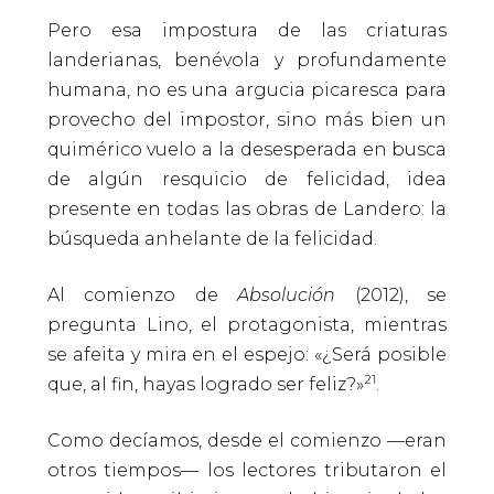
Pero esa impostura de las criaturas
landerianas, benévola y profundamente
humana, no es una argucia picaresca para
provecho del impostor, sino más bien un
quimérico vuelo a la desesperada en busca
de algún resquicio de felicidad, idea
presente en todas las obras de Landero: la
búsqueda anhelante de la felicidad.
Al comienzo de
Absolución
(2012), se
pregunta Lino, el protagonista, mientras
se afeita y mira en el espejo: «¿Será posible
21
que, al fin, hayas logrado ser feliz?»
.
Como decíamos, desde el comienzo —eran
otros tiempos— los lectores tributaron el