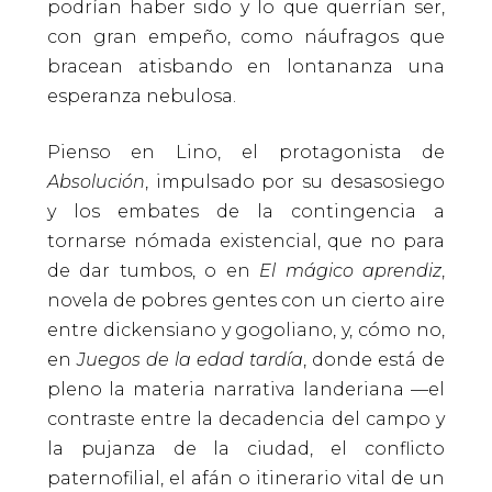
podrían haber sido y lo que querrían ser,
con gran empeño, como náufragos que
bracean atisbando en lontananza una
esperanza nebulosa.
Pienso en Lino, el protagonista de
Absolución
, impulsado por su desasosiego
y los embates de la contingencia a
tornarse nómada existencial, que no para
de dar tumbos, o en
El mágico aprendiz
,
novela de pobres gentes con un cierto aire
entre dickensiano y gogoliano, y, cómo no,
en
Juegos de la edad tardía
, donde está de
pleno la materia narrativa landeriana —el
contraste entre la decadencia del campo y
la pujanza de la ciudad, el conflicto
paternofilial, el afán o itinerario vital de un