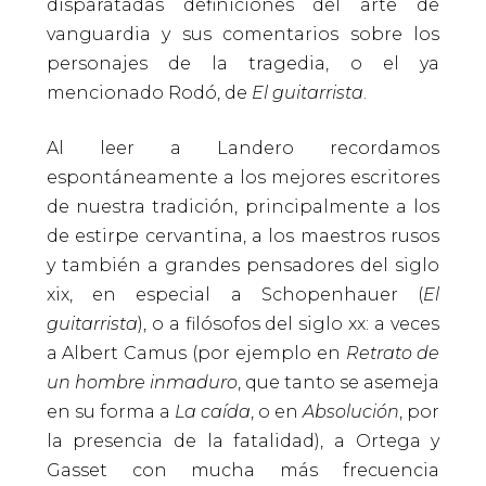
disparatadas definiciones del arte de
vanguardia y sus comentarios sobre los
personajes de la tragedia, o el ya
mencionado Rodó, de
El guitarrista
.
Al leer a Landero recordamos
espontáneamente a los mejores escritores
de nuestra tradición, principalmente a los
de estirpe cervantina, a los maestros rusos
y también a grandes pensadores del siglo
xix, en especial a Schopenhauer (
El
guitarrista
), o a filósofos del siglo xx: a veces
a Albert Camus (por ejemplo en
Retrato de
un hombre inmaduro
, que tanto se asemeja
en su forma a
La caída
, o en
Absolución
, por
la presencia de la fatalidad), a Ortega y
Gasset con mucha más frecuencia