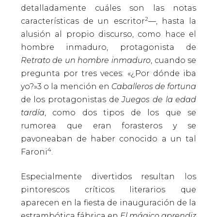
detalladamente cuáles son las notas
2
características de un escritor
—, hasta la
alusión al propio discurso, como hace el
hombre inmaduro, protagonista de
Retrato de un hombre inmaduro
, cuando se
pregunta por tres veces: «¿Por dónde iba
yo?»3 o la mención en
Caballeros de fortuna
de los protagonistas de
Juegos de la edad
tardía
, como dos tipos de los que se
rumorea que eran forasteros y se
pavoneaban de haber conocido a un tal
4
Faroni
.
Especialmente divertidos resultan los
pintorescos críticos literarios que
aparecen en la fiesta de inauguración de la
estrambótica fábrica en
El mágico aprendiz