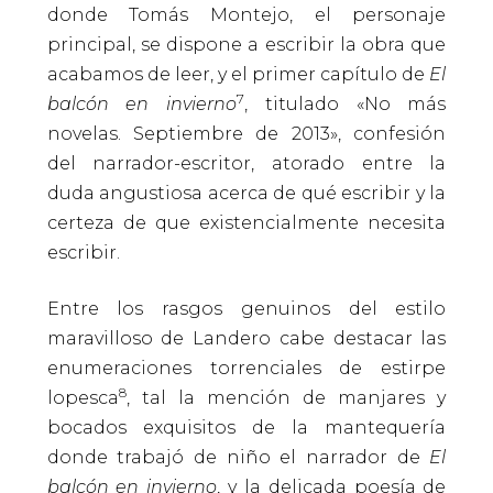
donde Tomás Montejo, el personaje
principal, se dispone a escribir la obra que
acabamos de leer, y el primer capítulo de
El
7
balcón en invierno
, titulado «No más
novelas. Septiembre de 2013», confesión
del narrador-escritor, atorado entre la
duda angustiosa acerca de qué escribir y la
certeza de que existencialmente necesita
escribir.
Entre los rasgos genuinos del estilo
maravilloso de Landero cabe destacar las
enumeraciones torrenciales de estirpe
8
lopesca
, tal la mención de manjares y
bocados exquisitos de la mantequería
donde trabajó de niño el narrador de
El
balcón en invierno
, y la delicada poesía de