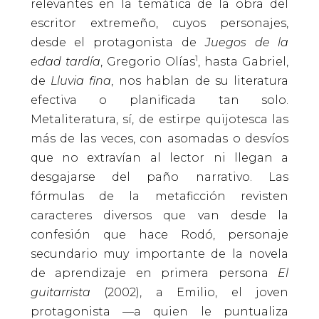
relevantes en la temática de la obra del
escritor extremeño, cuyos personajes,
desde el protagonista de
Juegos de la
1
edad tardía
, Gregorio Olías
, hasta Gabriel,
de
Lluvia fina
, nos hablan de su literatura
efectiva o planificada tan solo.
Metaliteratura, sí, de estirpe quijotesca las
más de las veces, con asomadas o desvíos
que no extravían al lector ni llegan a
desgajarse del paño narrativo. Las
fórmulas de la metaficción revisten
caracteres diversos que van desde la
confesión que hace Rodó, personaje
secundario muy importante de la novela
de aprendizaje en primera persona
El
guitarrista
(2002), a Emilio, el joven
protagonista —a quien le puntualiza