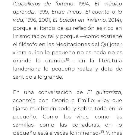
(
Caballeros de fortuna
, 1994,
El mágico
aprendiz
, 1999,
Entre líneas. El cuento o la
vida,
1996, 2001,
El balcón en invierno
, 2014),
porque el fondo de su reflexión es rico en
lirismo raciovital y porque —como sostiene
el filósofo en las Meditaciones del Quijote :
«Para quien lo pequeño no es nada no es
18
grande lo grande»
— en la literatura
landeriana lo pequeño realza y dota de
sentido a lo grande.
En una conversación de
El guitarrista
,
aconseja don Osorio a Emilio: «Hay que
fijarse mucho en todo, y sobre todo en lo
pequeño. Como los virus, como las
semillas, como las cerraduras, en lo
19
pequeño está a veces lo inmenso»
. Y, más