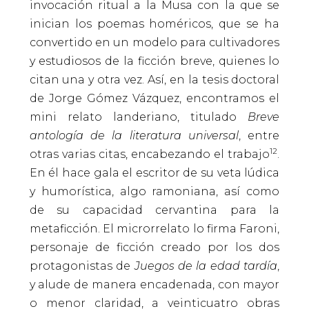
invocación ritual a la Musa con la que se
inician los poemas homéricos, que se ha
convertido en un modelo para cultivadores
y estudiosos de la ficción breve, quienes lo
citan una y otra vez. Así, en la tesis doctoral
de Jorge Gómez Vázquez, encontramos el
mini relato landeriano, titulado
Breve
antología de la literatura universal
, entre
12
otras varias citas, encabezando el trabajo
.
En él hace gala el escritor de su veta lúdica
y humorística, algo ramoniana, así como
de su capacidad cervantina para la
metaficción. El microrrelato lo firma Faroni,
personaje de ficción creado por los dos
protagonistas de
Juegos de la edad tardía
,
y alude de manera encadenada, con mayor
o menor claridad, a veinticuatro obras