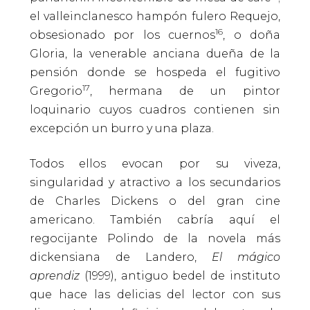
el valleinclanesco hampón fulero Requejo,
16
obsesionado por los cuernos
, o doña
Gloria, la venerable anciana dueña de la
pensión donde se hospeda el fugitivo
17
Gregorio
, hermana de un pintor
loquinario cuyos cuadros contienen sin
excepción un burro y una plaza.
Todos ellos evocan por su viveza,
singularidad y atractivo a los secundarios
de Charles Dickens o del gran cine
americano. También cabría aquí el
regocijante Polindo de la novela más
dickensiana de Landero,
El mágico
aprendiz
(1999), antiguo bedel de instituto
que hace las delicias del lector con sus