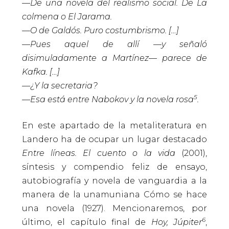
—De una novela del realismo social. De La
colmena o El Jarama.
—O de Galdós. Puro costumbrismo. […]
—Pues aquel de allí —y señaló
disimuladamente a Martínez— parece de
Kafka. […]
—¿Y la secretaria?
5
—Esa está entre Nabokov y la novela rosa
.
En este apartado de la metaliteratura en
Landero ha de ocupar un lugar destacado
Entre líneas. El cuento o la vida
(2001),
síntesis y compendio feliz de ensayo,
autobiografía y novela de vanguardia a la
manera de la unamuniana Cómo se hace
una novela (1927). Mencionaremos, por
6
último, el capítulo final de
Hoy, Júpiter
,