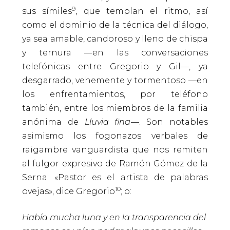
9
sus símiles
, que templan el ritmo, así
como el dominio de la técnica del diálogo,
ya sea amable, candoroso y lleno de chispa
y ternura —en las conversaciones
telefónicas entre Gregorio y Gil—, ya
desgarrado, vehemente y tormentoso —en
los enfrentamientos, por teléfono
también, entre los miembros de la familia
anónima de
Lluvia fina
—. Son notables
asimismo los fogonazos verbales de
raigambre vanguardista que nos remiten
al fulgor expresivo de Ramón Gómez de la
Serna: «Pastor es el artista de palabras
10
ovejas», dice Gregorio
; o:
Había mucha luna y en la transparencia del