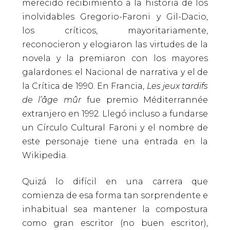
merecido recibimiento a la historia de los
inolvidables Gregorio-Faroni y Gil-Dacio,
los críticos, mayoritariamente,
reconocieron y elogiaron las virtudes de la
novela y la premiaron con los mayores
galardones: el Nacional de narrativa y el de
la Crítica de 1990. En Francia,
Les jeux tardifs
de l’âge mûr
fue premio Méditerrannée
extranjero en 1992. Llegó incluso a fundarse
un Círculo Cultural Faroni y el nombre de
este personaje tiene una entrada en la
Wikipedia.
Quizá lo difícil en una carrera que
comienza de esa forma tan sorprendente e
inhabitual sea mantener la compostura
como gran escritor (no buen escritor),