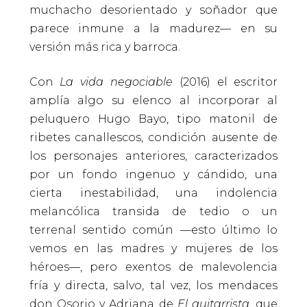
muchacho desorientado y soñador que
parece inmune a la madurez— en su
versión más rica y barroca.
Con
La vida negociable
(2016) el escritor
amplía algo su elenco al incorporar al
peluquero Hugo Bayo, tipo matonil de
ribetes canallescos, condición ausente de
los personajes anteriores, caracterizados
por un fondo ingenuo y cándido, una
cierta inestabilidad, una indolencia
melancólica transida de tedio o un
terrenal sentido común —esto último lo
vemos en las madres y mujeres de los
héroes—, pero exentos de malevolencia
fría y directa, salvo, tal vez, los mendaces
don Osorio y Adriana de
El guitarrista
, que