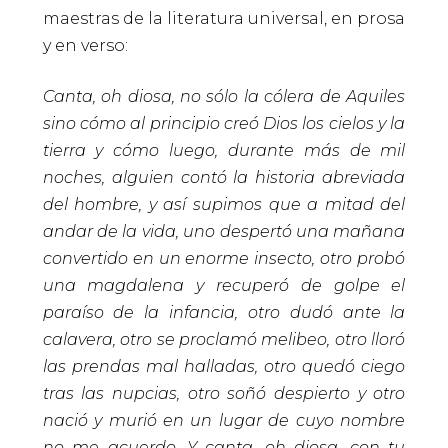
maestras de la literatura universal, en prosa
y en verso:
Canta, oh diosa, no sólo la cólera de Aquiles
sino cómo al principio creó Dios los cielos y la
tierra y cómo luego, durante más de mil
noches, alguien contó la historia abreviada
del hombre, y así supimos que a mitad del
andar de la vida, uno despertó una mañana
convertido en un enorme insecto, otro probó
una magdalena y recuperó de golpe el
paraíso de la infancia, otro dudó ante la
calavera, otro se proclamó melibeo, otro lloró
las prendas mal halladas, otro quedó ciego
tras las nupcias, otro soñó despierto y otro
nació y murió en un lugar de cuyo nombre
no me acuerdo. Y canta, oh diosa, con tu