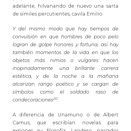
adelante, hilvanando de nuevo una sarta
de símiles percutientes, cavila Emilio:
Y del mismo modo que hay tiempos de
convulsión en que hombres de poco pelo
logran de golpe honores y fortuna, así hay
también momentos de la vida en que los
objetos más nimios o vulgares hacen
inopinadamente una brillante carrera
estética, y de la noche a la mañana
alcanzan rango poético y se cargan de
símbolos como el soldado raso de
20
condecoraciones
.
A diferencia de Unamuno o de Albert
Camus, que escribían novelas para
exponer su filosofía, Landero, narrador