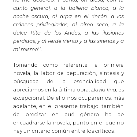
canto general, a la ballena blanca, a la
noche oscura, al arpa en el rincón, a los
cráneos privilegiados, al olmo seco, a la
dulce Rita de los Andes, a las ilusiones
perdidas, y al verde viento y a las sirenas y a
13
mí mismo
.
Tomando como referente la primera
novela, la labor de depuración, síntesis y
búsqueda de la esencialidad que
apreciamos en la última obra,
Lluvia fina
, es
excepcional. De ello nos ocuparemos, más
adelante, en el presente trabajo; también
de precisar en qué género ha de
encuadrarse la novela, punto en el que no
hay un criterio común entre los críticos.