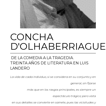
CONCHA
D'OLHABERRIAGUE
DE LA COMEDIA A LA TRAGEDIA.
TREINTA AÑOS DE LITERATURA EN LUIS
LANDERO
La vida de cada individuo, si se considera en su conjunto y en
general, sin fijarse
más que en los rasgos principales, es siempre un
espectáculo trágico; pero vista
en sus detalles se convierte en sainete, pues las vicisitudes y