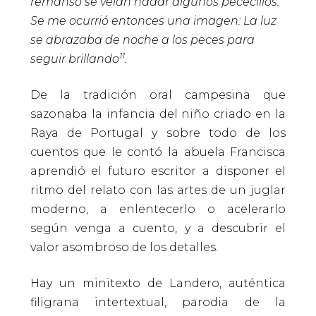
remanso se veían nadar algunos pececillos.
Se me ocurrió entonces una imagen: La luz
se abrazaba de noche a los peces para
11
seguir brillando
.
De la tradición oral campesina que
sazonaba la infancia del niño criado en la
Raya de Portugal y sobre todo de los
cuentos que le contó la abuela Francisca
aprendió el futuro escritor a disponer el
ritmo del relato con las artes de un juglar
moderno, a enlentecerlo o acelerarlo
según venga a cuento, y a descubrir el
valor asombroso de los detalles.
Hay un minitexto de Landero, auténtica
filigrana intertextual, parodia de la