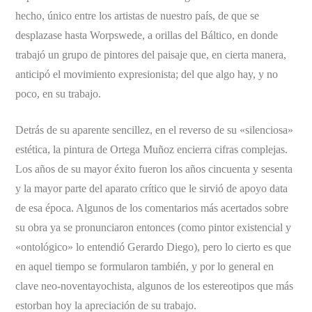
hecho, único entre los artistas de nuestro país, de que se
desplazase hasta Worpswede, a orillas del Báltico, en donde
trabajó un grupo de pintores del paisaje que, en cierta manera,
anticipó el movimiento expresionista; del que algo hay, y no
poco, en su trabajo.
Detrás de su aparente sencillez, en el reverso de su «silenciosa»
estética, la pintura de Ortega Muñoz encierra cifras complejas.
Los años de su mayor éxito fueron los años cincuenta y sesenta
y la mayor parte del aparato crítico que le sirvió de apoyo data
de esa época. Algunos de los comentarios más acertados sobre
su obra ya se pronunciaron entonces (como pintor existencial y
«ontológico» lo entendió Gerardo Diego), pero lo cierto es que
en aquel tiempo se formularon también, y por lo general en
clave neo-noventayochista, algunos de los estereotipos que más
estorban hoy la apreciación de su trabajo.