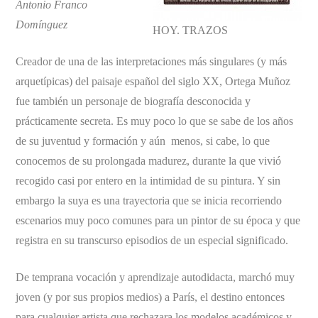
Antonio Franco
Domínguez
HOY. TRAZOS
Creador de una de las interpretaciones más singulares (y más
arquetípicas) del paisaje español del siglo XX, Ortega Muñoz
fue también un personaje de biografía desconocida y
prácticamente secreta. Es muy poco lo que se sabe de los años
de su juventud y formación y aún menos, si cabe, lo que
conocemos de su prolongada madurez, durante la que vivió
recogido casi por entero en la intimidad de su pintura. Y sin
embargo la suya es una trayectoria que se inicia recorriendo
escenarios muy poco comunes para un pintor de su época y que
registra en su transcurso episodios de un especial significado.
De temprana vocación y aprendizaje autodidacta, marchó muy
joven (y por sus propios medios) a París, el destino entonces
para cualquier artista que rechazara los modelos académicos y