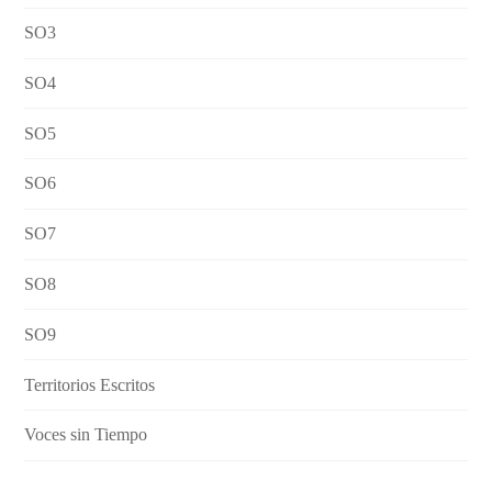
SO3
SO4
SO5
SO6
SO7
SO8
SO9
Territorios Escritos
Voces sin Tiempo