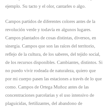
ejemplo. Su tacto y el olor, cantarles o algo.
Campos partidos de diferentes colores antes de la
revolución verde y todavía en algunos lugares.
Campos plantados de cosas distintas, diversos, en
sinergia. Campos que son las raíces del territorio,
reflejo de la cultura, de los saberes, del tejido social,
de los recursos disponibles. Cambiantes, distintos. Si
no puedo vivir rodeada de naturaleza, quiero que
por mi cuerpo pasen las estaciones a través de lo que
como. Campos de Ortega Muñoz antes de las
concentraciones parcelarias y el uso intensivo de
plaguicidas, fertilizantes, del abandono de