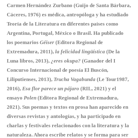
Carmen Hernández Zurbano (Guijo de Santa Bárbara,
Cáceres, 1976) es médica, antropóloga y ha estudiado
Teoría de la Literatura en diferentes países como
Argentina, Portugal, México o Brasil. Ha publicado
los poemarios
Géiser
(Editora Regional de
Extremadura, 2011),
la felicidad lingüística
(De la
Luna libros, 2013),
¿eres okupa?
(Ganador del I
Concurso Internacional de poesía El Buscón,
Liliputienses, 2013),
Trucha Vagabunda
(Le Tour1987,
2016),
Esa flor parece un pájaro
(RIL, 2021) y el
ensayo
Polen
(Editora Regional de Extremadura,
2021). Sus poemas y textos en prosa han aparecido en
diversas revistas y antologías, y ha participado en
charlas y festivales relacionados con la literatura y la
naturaleza. Ahora escribe relatos y se forma para ser