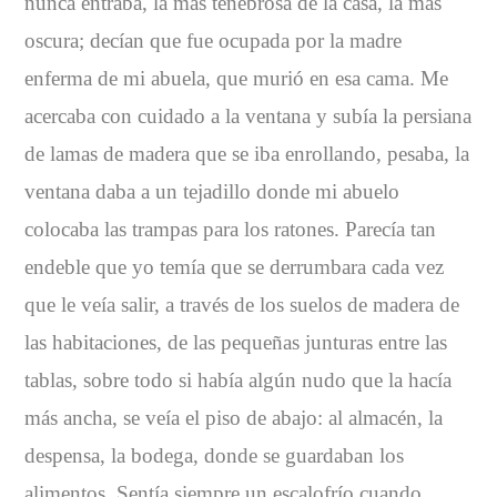
nunca entraba, la más tenebrosa de la casa, la más
oscura; decían que fue ocupada por la madre
enferma de mi abuela, que murió en esa cama. Me
acercaba con cuidado a la ventana y subía la persiana
de lamas de madera que se iba enrollando, pesaba, la
ventana daba a un tejadillo donde mi abuelo
colocaba las trampas para los ratones. Parecía tan
endeble que yo temía que se derrumbara cada vez
que le veía salir, a través de los suelos de madera de
las habitaciones, de las pequeñas junturas entre las
tablas, sobre todo si había algún nudo que la hacía
más ancha, se veía el piso de abajo: al almacén, la
despensa, la bodega, donde se guardaban los
alimentos. Sentía siempre un escalofrío cuando