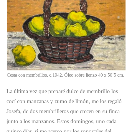
Cesta con membrillos, c.1942. Óleo sobre lienzo 40 x 50´5 cm.
La última vez que preparé dulce de membrillo los
cocí con manzanas y zumo de limón, me los regaló
Josefa, de dos membrilleros que crecen en su finca
junto a los manzanos. Estos domingos, uno cada
quince días, si me acerco por los soportales del