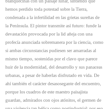
blanquecinas con un paisaje lunar, sintiendo que
hemos perdido toda potestad sobre la Tierra,
condenada a la infertilidad en las grietas sureñas de
la Península. El pintor transmite así futuro: funde la
devastación provocada por la lid añeja con una
profecía anunciada sobremanera por la ciencia, como
si ambas circunstancias pudiesen ser amarradas al
mismo tiempo, sostenidas por el clavo que parece
huir de la modernidad, del desarrollo y sus panaceas
urbanas, a pesar de haberlas disfrutado en vida. De
ahí también el carácter desasosegante del encuentro,
porque los cuadros de este maestro paisajista
guardan, admirados con ojos atónitos, el germen de
una violencia tan bélica como postindustrial: por eso