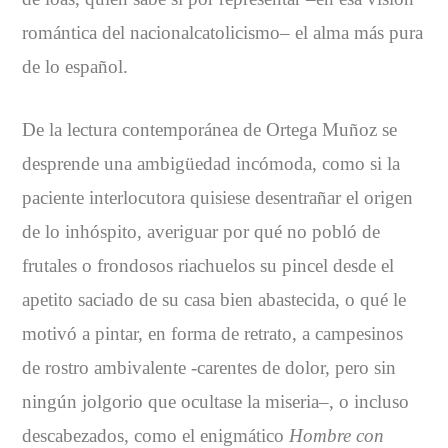
romántica del nacionalcatolicismo– el alma más pura
de lo español.
De la lectura contemporánea de Ortega Muñoz se
desprende una ambigüedad incómoda, como si la
paciente interlocutora quisiese desentrañar el origen
de lo inhóspito, averiguar por qué no pobló de
frutales o frondosos riachuelos su pincel desde el
apetito saciado de su casa bien abastecida, o qué le
motivó a pintar, en forma de retrato, a campesinos
de rostro ambivalente -carentes de dolor, pero sin
ningún jolgorio que ocultase la miseria–, o incluso
descabezados, como el enigmático
Hombre con