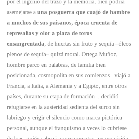
por el ingenio del trazo y la memoria, bien podría
asemejarse a
una posguerra que cuajó de hambre
a muchos de sus paisanos, época cruenta de
represalias y olor a plaza de toros
ensangrentada
, de huertas sin fruto y sequía –óleos
plenos de sequía– quizá moral. Ortega Muñoz,
hombre parco en palabras, de familia bien
posicionada, cosmopolita en sus comienzos –viajó a
Francia, a Italia, a Alemania y a Egipto, entre otros
países, durante su etapa de formación–, decidió
refugiarse en la austeridad sedienta del surco sin
labriego y erigir el silencio como marca pictórica
personal, aunque el franquismo a veces lo cubriese
de loas, quién sabe si por representar –en esa visión