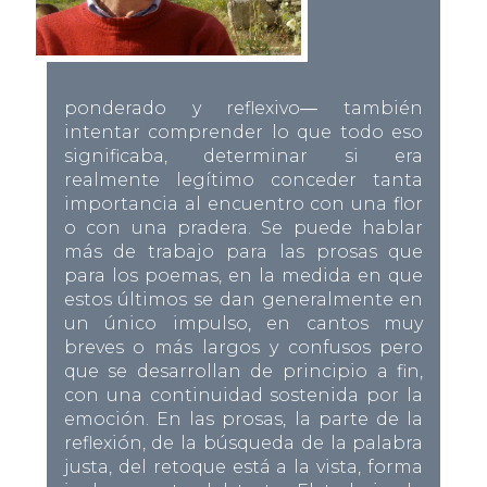
ponderado y reflexivo― también
intentar comprender lo que todo eso
significaba, determinar si era
realmente legítimo conceder tanta
importancia al encuentro con una flor
o con una pradera. Se puede hablar
más de trabajo para las prosas que
para los poemas, en la medida en que
estos últimos se dan generalmente en
un único impulso, en cantos muy
breves o más largos y confusos pero
que se desarrollan de principio a fin,
con una continuidad sostenida por la
emoción. En las prosas, la parte de la
reflexión, de la búsqueda de la palabra
justa, del retoque está a la vista, forma