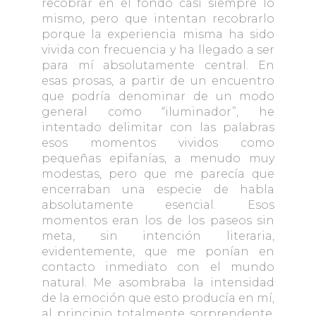
recobrar en el fondo casi siempre lo
mismo, pero que intentan recobrarlo
porque la experiencia misma ha sido
vivida con frecuencia y ha llegado a ser
para mí absolutamente central. En
esas prosas, a partir de un encuentro
que podría denominar de un modo
general como “iluminador”, he
intentado delimitar con las palabras
esos momentos vividos como
pequeñas epifanías, a menudo muy
modestas, pero que me parecía que
encerraban una especie de habla
absolutamente esencial. Esos
momentos eran los de los paseos sin
meta, sin intención literaria,
evidentemente, que me ponían en
contacto inmediato con el mundo
natural. Me asombraba la intensidad
de la emoción que esto producía en mí,
al principio totalmente sorprendente,