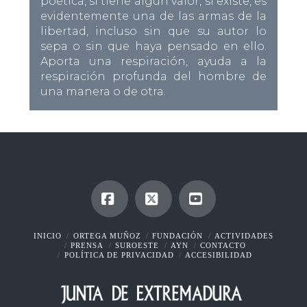
poética, si tiene algún valor, si existe, es
evidentemente una de las armas de la
libertad, incluso sin que su autor lo
sepa o sin que haya pensado en ello.
Aporta una respiración, ayuda a la
respiración profunda del hombre de
una manera o de otra.
Facebook
X
YouTube
INICIO
ORTEGA MUÑOZ
FUNDACIÓN
ACTIVIDADES
PRENSA
SUROESTE
AYN
CONTACTO
POLÍTICA DE PRIVACIDAD
ACCESIBILIDAD