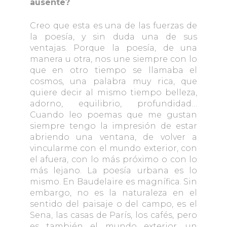
ausente?
Creo que esta es una de las fuerzas de
la poesía, y sin duda una de sus
ventajas. Porque la poesía, de una
manera u otra, nos une siempre con lo
que en otro tiempo se llamaba el
cosmos, una palabra muy rica, que
quiere decir al mismo tiempo belleza,
adorno, equilibrio, profundidad…
Cuando leo poemas que me gustan
siempre tengo la impresión de estar
abriendo una ventana, de volver a
vincularme con el mundo exterior, con
el afuera, con lo más próximo o con lo
más lejano. La poesía urbana es lo
mismo. En Baudelaire es magnífica. Sin
embargo, no es la naturaleza en el
sentido del paisaje o del campo, es el
Sena, las casas de París, los cafés, pero
es también el mundo exterior, un