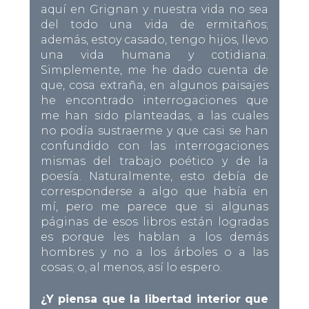
aquí en Grignan y nuestra vida no sea
del todo una vida de ermitaños;
además, estoy casado, tengo hijos, llevo
una vida humana y cotidiana.
Simplemente, me he dado cuenta de
que, cosa extraña, en algunos paisajes
he encontrado interrogaciones que
me han sido planteadas, a las cuales
no podía sustraerme y que casi se han
confundido con las interrogaciones
mismas del trabajo poético y de la
poesía. Naturalmente, esto debía de
corresponderse a algo que había en
mí, pero me parece que si algunas
páginas de esos libros están logradas
es porque les hablan a los demás
hombres y no a los árboles o a las
cosas; o, al menos, así lo espero.
¿Y piensa que la libertad interior que