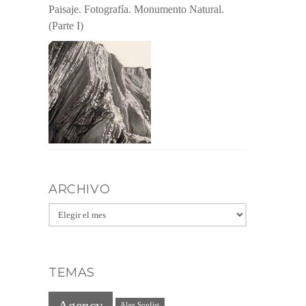
Paisaje. Fotografía. Monumento Natural.
(Parte I)
ARCHIVO
Archivo
TEMAS
Agency
Alan Sonfist