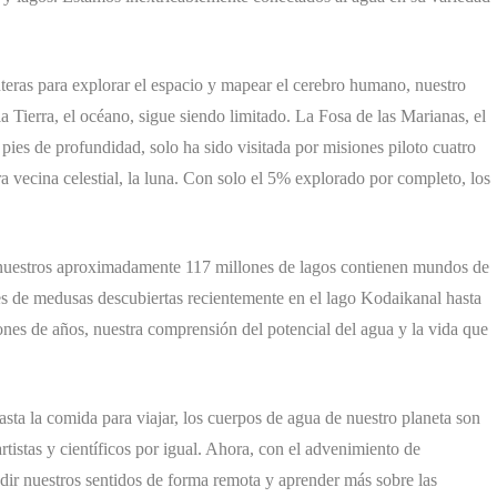
teras para explorar el espacio y mapear el cerebro humano, nuestro
 Tierra, el océano, sigue siendo limitado. La Fosa de las Marianas, el
es de profundidad, solo ha sido visitada por misiones piloto cuatro
 vecina celestial, la luna. Con solo el 5% explorado por completo, los
nuestros aproximadamente 117 millones de lagos contienen mundos de
es de medusas descubiertas recientemente en el lago Kodaikanal hasta
ones de años, nuestra comprensión del potencial del agua y la vida que
asta la comida para viajar, los cuerpos de agua de nuestro planeta son
rtistas y científicos por igual. Ahora, con el advenimiento de
ir nuestros sentidos de forma remota y aprender más sobre las