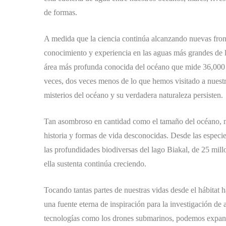
de formas.
A medida que la ciencia continúa alcanzando nuevas fron
conocimiento y experiencia en las aguas más grandes de la
área más profunda conocida del océano que mide 36,000 pi
veces, dos veces menos de lo que hemos visitado a nuestra
misterios del océano y su verdadera naturaleza persisten.
Tan asombroso en cantidad como el tamaño del océano, 
historia y formas de vida desconocidas. Desde las especi
las profundidades biodiversas del lago Biakal, de 25 mill
ella sustenta continúa creciendo.
Tocando tantas partes de nuestras vidas desde el hábitat h
una fuente eterna de inspiración para la investigación de a
tecnologías como los drones submarinos, podemos expand