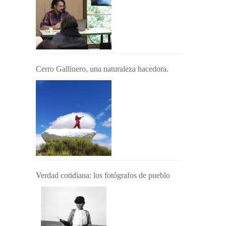
Cerro Gallinero, una naturaleza hacedora.
Verdad cotidiana: los fotógrafos de pueblo