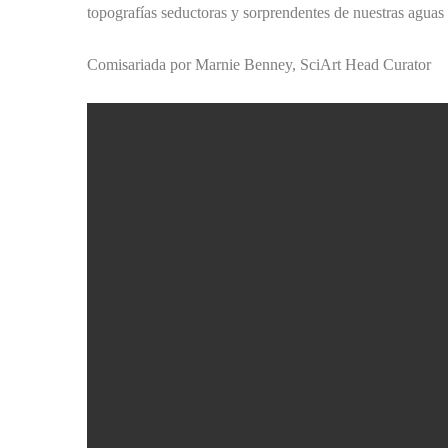
topografías seductoras y sorprendentes de nuestras aguas 
Comisariada por Marnie Benney, SciArt Head Curator