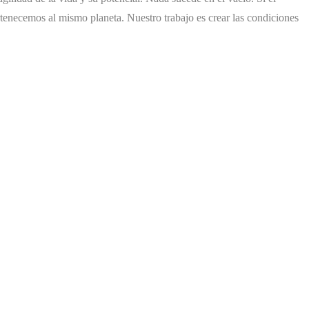
tenecemos al mismo planeta. Nuestro trabajo es crear las condiciones