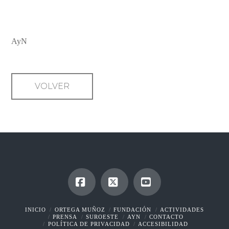
NOBEL DE LITERATURA
AyN
VOLVER
Facebook
X
YouTube
INICIO
ORTEGA MUÑOZ
FUNDACIÓN
ACTIVIDADES
PRENSA
SUROESTE
AYN
CONTACTO
POLÍTICA DE PRIVACIDAD
ACCESIBILIDAD