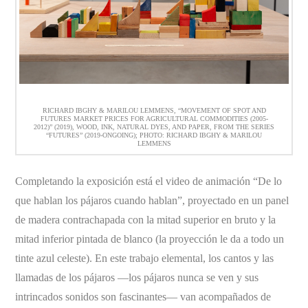
RICHARD IBGHY & MARILOU LEMMENS, “MOVEMENT OF SPOT AND
FUTURES MARKET PRICES FOR AGRICULTURAL COMMODITIES (2005-
2012)” (2019), WOOD, INK, NATURAL DYES, AND PAPER, FROM THE SERIES
“FUTURES” (2019-ONGOING); PHOTO: RICHARD IBGHY & MARILOU
LEMMENS
Completando la exposición está el video de animación “De lo
que hablan los pájaros cuando hablan”, proyectado en un panel
de madera contrachapada con la mitad superior en bruto y la
mitad inferior pintada de blanco (la proyección le da a todo un
tinte azul celeste). En este trabajo elemental, los cantos y las
llamadas de los pájaros —los pájaros nunca se ven y sus
intrincados sonidos son fascinantes— van acompañados de