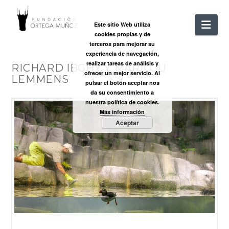
FUNDACIÓ
Nav
Este sitio Web utiliza
cookies propias y de
ORTEGA
terceros para mejorar su
experiencia de navegación,
realizar tareas de análisis y
RICHARD IBGHY Y MARILOU
MUÑOZ
ofrecer un mejor servicio. Al
LEMMENS
pulsar el botón aceptar nos
da su consentimiento a
nuestra política de cookies.
Más información
Aceptar