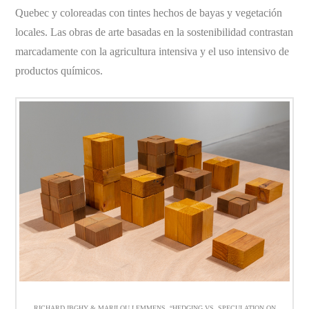
Quebec y coloreadas con tintes hechos de bayas y vegetación
locales. Las obras de arte basadas en la sostenibilidad contrastan
marcadamente con la agricultura intensiva y el uso intensivo de
productos químicos.
RICHARD IBGHY & MARILOU LEMMENS, “HEDGING VS. SPECULATION ON