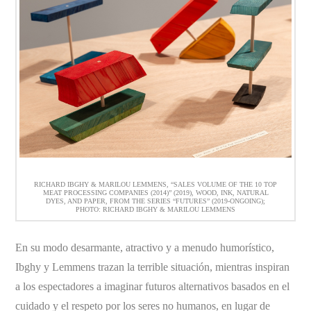
RICHARD IBGHY & MARILOU LEMMENS, “SALES VOLUME OF THE 10 TOP
MEAT PROCESSING COMPANIES (2014)” (2019), WOOD, INK, NATURAL
DYES, AND PAPER, FROM THE SERIES “FUTURES” (2019-ONGOING);
PHOTO: RICHARD IBGHY & MARILOU LEMMENS
En su modo desarmante, atractivo y a menudo humorístico,
Ibghy y Lemmens trazan la terrible situación, mientras inspiran
a los espectadores a imaginar futuros alternativos basados en el
cuidado y el respeto por los seres no humanos, en lugar de