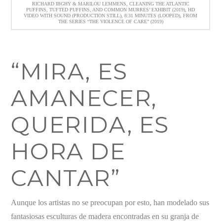
RICHARD IBGHY & MARILOU LEMMENS, CLEANING THE ATLANTIC
PUFFINS, TUFTED PUFFINS, AND COMMON MURRES’ EXHIBIT (2019), HD
VIDEO WITH SOUND (PRODUCTION STILL), 8:31 MINUTES (LOOPED), FROM
THE SERIES “THE VIOLENCE OF CARE” (2019)
“MIRA, ES
AMANECER,
QUERIDA, ES
HORA DE
CANTAR”
Aunque los artistas no se preocupan por esto, han modelado sus
fantasiosas esculturas de madera encontradas en su granja de