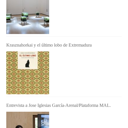
Krasznahorkai y el último lobo de Extremadura
Entrevista a Jose Iglesias García-Arenal/Plataforma MAL.