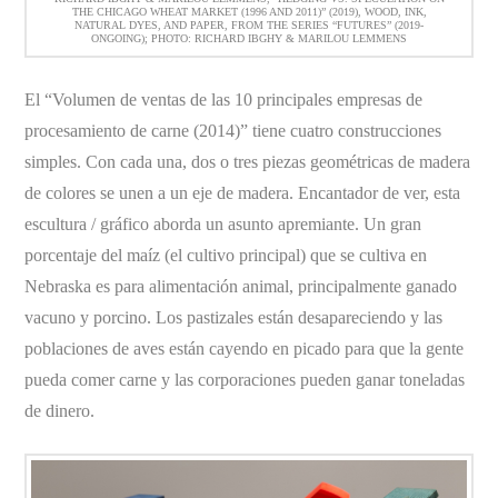
THE CHICAGO WHEAT MARKET (1996 AND 2011)” (2019), WOOD, INK,
NATURAL DYES, AND PAPER, FROM THE SERIES “FUTURES” (2019-
ONGOING); PHOTO: RICHARD IBGHY & MARILOU LEMMENS
El “Volumen de ventas de las 10 principales empresas de
procesamiento de carne (2014)” tiene cuatro construcciones
simples. Con cada una, dos o tres piezas geométricas de madera
de colores se unen a un eje de madera. Encantador de ver, esta
escultura / gráfico aborda un asunto apremiante. Un gran
porcentaje del maíz (el cultivo principal) que se cultiva en
Nebraska es para alimentación animal, principalmente ganado
vacuno y porcino. Los pastizales están desapareciendo y las
poblaciones de aves están cayendo en picado para que la gente
pueda comer carne y las corporaciones pueden ganar toneladas
de dinero.