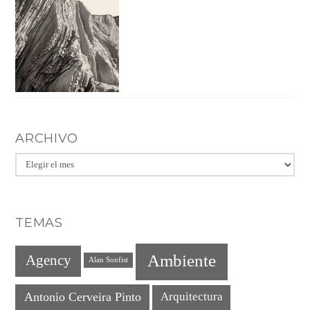
ARCHIVO
Archivo
TEMAS
Ambiente
Agency
Alan Sonfist
Antonio Cerveira Pinto
Arquitectura