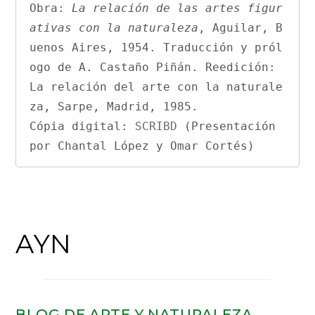
Obra: 
La relación de las artes figur
ativas con la naturaleza
, Aguilar, B
uenos Aires, 1954. Traducción y pról
ogo de A. Castaño Piñán. Reedición: 
La relación del arte con la naturale
za, Sarpe, Madrid, 1985.

Cópia digital: 
SCRIBD
 (Presentación 
por Chantal López y Omar Cortés)
AYN
BLOG DE ARTE Y NATURALEZA