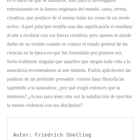
es el suelo de que se mantiene; sólo para el investigador
entusiasmado es la fuerza originaria del mundo, santa, eterna,
creadora, que produce de sí misma todas las cosas de un modo
activo. Aquel principio tendría una alta significación si enseñase
al arte a rivalizar con esa fuerza creadora; pero apenas se puede
dudar de su sentido cuando se conoce el estado general de las
ciencias en la época en que fue formulado por primera vez.
Sería realmente singular que aquellos que niegan toda vida a la
naturaleza recomendasen al arte imitarla. Podría aplicárseles las
palabras de un profundo pensador: vuestra falaz filosofía ha
suprimido a la naturaleza; ¿por qué exigís entonces que la
imitemos? ¿Acaso para tener otra vez la satisfacción de ejercitar
la misma violencia con sus discípulos?
Autor: Friedrich Shelling
