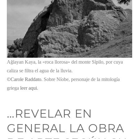
Ağlayan Kaya, la «roca llorosa» del monte Sípilo, por cuya
caliza se filtra el agua de la lluvia.
©Carole Raddato
. Sobre Níobe, personaje de la mitología
griega
leer aqui
.
…REVELAR EN
GENERAL LA OBRA