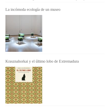
La incómoda ecología de un museo
Krasznahorkai y el último lobo de Extremadura