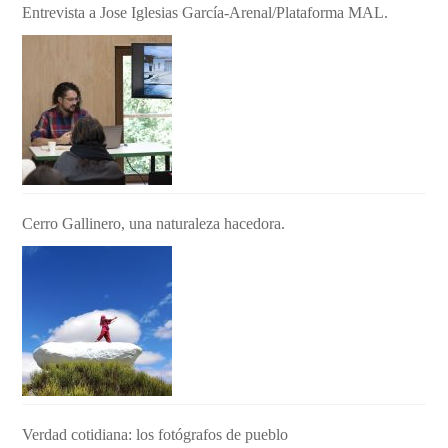
Entrevista a Jose Iglesias García-Arenal/Plataforma MAL.
Cerro Gallinero, una naturaleza hacedora.
Verdad cotidiana: los fotógrafos de pueblo