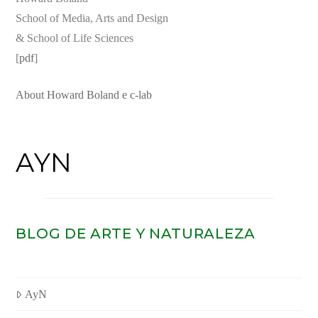
School of Media, Arts and Design
& School of Life Sciences
[
pdf
]
About Howard Boland e c-lab
AYN
BLOG DE ARTE Y NATURALEZA
AyN