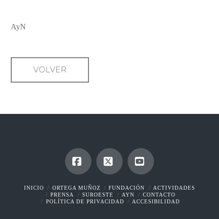
AyN
VOLVER
Facebook
X
YouTube
INICIO
ORTEGA MUÑOZ
FUNDACIÓN
ACTIVIDADES
PRENSA
SUROESTE
AYN
CONTACTO
POLÍTICA DE PRIVACIDAD
ACCESIBILIDAD