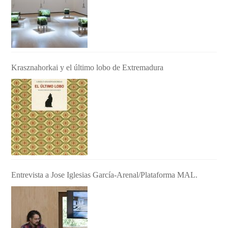
Krasznahorkai y el último lobo de Extremadura
Entrevista a Jose Iglesias García-Arenal/Plataforma MAL.