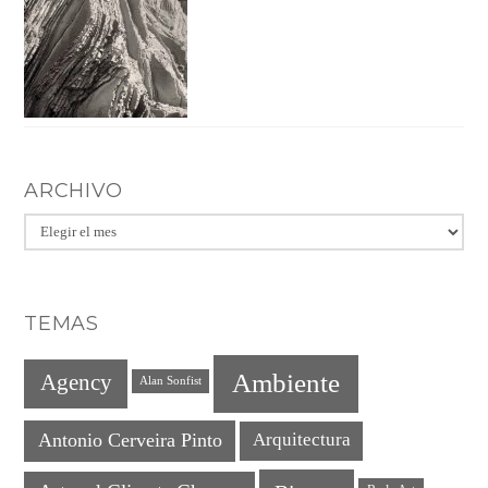
ARCHIVO
Archivo
TEMAS
Ambiente
Agency
Alan Sonfist
Antonio Cerveira Pinto
Arquitectura