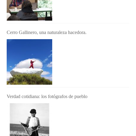
Cerro Gallinero, una naturaleza hacedora.
Verdad cotidiana: los fotógrafos de pueblo