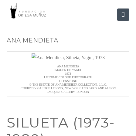
FUNDACIÓ
Nav
ORTEGA
ANA MENDIETA
MUÑOZ
ANA MENDIETA
IMAGEN DE YAGUL
1973
LIFETIME COLOUR PHOTOGRAPH
GLENSTONE
© THE ESTATE OF ANA MENDIETA COLLECTION, L.L.C.
COURTESY GALERIE LELONG, NEW YORK AND PARIS AND ALISON
JACQUES GALLERY, LONDON
SILUETA (1973-