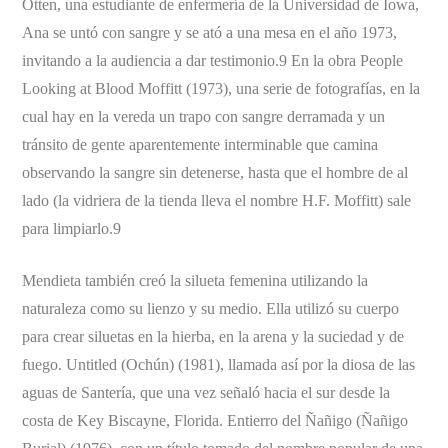
Otten, una estudiante de enfermería de la Universidad de Iowa,
Ana se untó con sangre y se ató a una mesa en el año 1973,
invitando a la audiencia a dar testimonio.9 En la obra People
Looking at Blood Moffitt (1973), una serie de fotografías, en la
cual hay en la vereda un trapo con sangre derramada y un
tránsito de gente aparentemente interminable que camina
observando la sangre sin detenerse, hasta que el hombre de al
lado (la vidriera de la tienda lleva el nombre H.F. Moffitt) sale
para limpiarlo.9
Mendieta también creó la silueta femenina utilizando la
naturaleza como su lienzo y su medio. Ella utilizó su cuerpo
para crear siluetas en la hierba, en la arena y la suciedad y de
fuego. Untitled (Ochún) (1981), llamada así por la diosa de las
aguas de Santería, que una vez señaló hacia el sur desde la
costa de Key Biscayne, Florida. Entierro del Ñañigo (Ñañigo