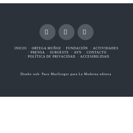
Facebook
X
YouTube
INICIO
ORTEGA MUÑOZ
FUNDACIÓN
ACTIVIDADES
PRENSA
SUROESTE
AYN
CONTACTO
POLÍTICA DE PRIVACIDAD
ACCESIBILIDAD
Diseño web:
Paco MacGregor
para
La Moderna editora