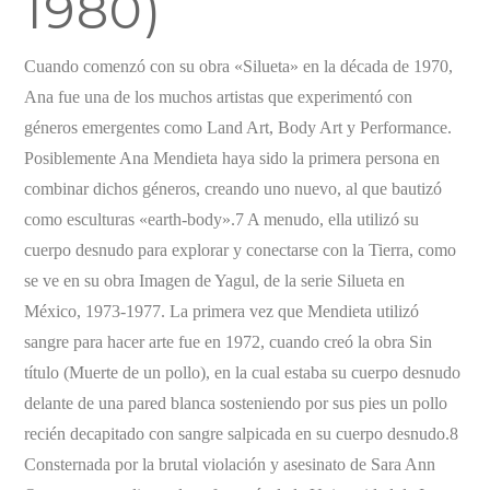
1980)
Cuando comenzó con su obra «Silueta» en la década de 1970,
Ana fue una de los muchos artistas que experimentó con
géneros emergentes como Land Art, Body Art y Performance.
Posiblemente Ana Mendieta haya sido la primera persona en
combinar dichos géneros, creando uno nuevo, al que bautizó
como esculturas «earth-body».7 A menudo, ella utilizó su
cuerpo desnudo para explorar y conectarse con la Tierra, como
se ve en su obra Imagen de Yagul, de la serie Silueta en
México, 1973-1977. La primera vez que Mendieta utilizó
sangre para hacer arte fue en 1972, cuando creó la obra Sin
título (Muerte de un pollo), en la cual estaba su cuerpo desnudo
delante de una pared blanca sosteniendo por sus pies un pollo
recién decapitado con sangre salpicada en su cuerpo desnudo.8
Consternada por la brutal violación y asesinato de Sara Ann