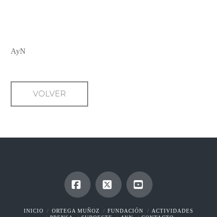
KRASZNAHORKAY LOGRA EL
NOBEL DE LITERATURA
AyN
VOLVER
Facebook
X
YouTube
INICIO
ORTEGA MUÑOZ
FUNDACIÓN
ACTIVIDADES