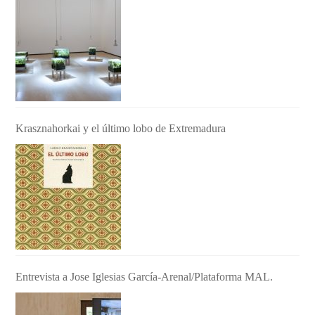
Krasznahorkai y el último lobo de Extremadura
Entrevista a Jose Iglesias García-Arenal/Plataforma MAL.