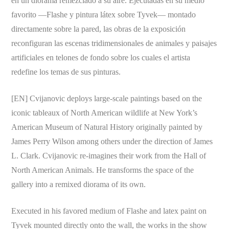
en un diorama remezclado a su aire. Ejecutadas en su medio
favorito —Flashe y pintura látex sobre Tyvek— montado
directamente sobre la pared, las obras de la exposición
reconfiguran las escenas tridimensionales de animales y paisajes
artificiales en telones de fondo sobre los cuales el artista
redefine los temas de sus pinturas.
[EN] Cvijanovic deploys large-scale paintings based on the
iconic tableaux of North American wildlife at New York’s
American Museum of Natural History originally painted by
James Perry Wilson among others under the direction of James
L. Clark. Cvijanovic re-imagines their work from the Hall of
North American Animals. He transforms the space of the
gallery into a remixed diorama of its own.
Executed in his favored medium of Flashe and latex paint on
Tyvek mounted directly onto the wall, the works in the show