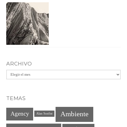
ARCHIVO
Archivo
TEMAS
Ambiente
Agency
Alan Sonfist