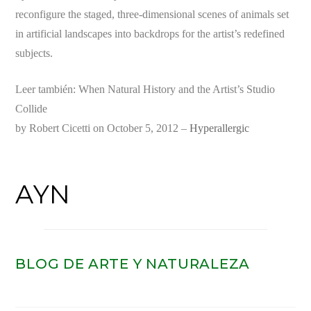
reconfigure the staged, three-dimensional scenes of animals set
in artificial landscapes into backdrops for the artist’s redefined
subjects.
Leer también: When Natural History and the Artist’s Studio
Collide
by Robert Cicetti on October 5, 2012 –
Hyperallergic
AYN
BLOG DE ARTE Y NATURALEZA